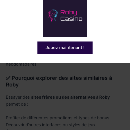
Pour ceux qui souhaitent changer de décor tout en gardant
la qualité et la sécurité :
AvoCasino – Interface élégante, bonus VIP et excellente
expérience utilisateur
WinMega – Solide, rapide et doté de jackpots progressifs
Jouez maintenant !
populaires
Spinsy – Design engageant, navigation fluide et promos
hebdomadaires
✅ Pourquoi explorer des sites similaires à
Roby
Essayer des
sites frères ou des alternatives à Roby
permet de :
Profiter de différentes promotions et types de bonus
Découvrir d’autres interfaces ou styles de jeux